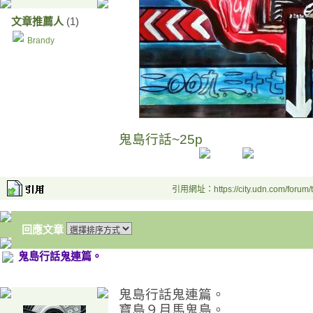
文章推薦人
(1)
Brandy
鬼島行話~25p
引用網址：https://city.udn.com/forum
回應文章
鬼島行話鬼連篇。
鬼島行話鬼連篇。
寶島９月馬鬼島。