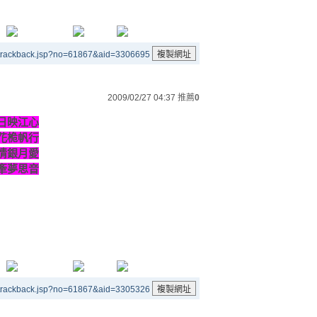
/trackback.jsp?no=61867&aid=3306695
2009/02/27 04:37
推薦
0
日映江心
花桅帆行
情銀月愛
牽夢思音
/trackback.jsp?no=61867&aid=3305326