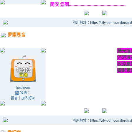
問安 您啊................................................
引用網址：https://city.udn.com/forum
夢縈思音
晨光旭
滔滔浪
夜涼風
甇影縈
hpcheun
等級：
留言
｜
加入好友
引用網址：https://city.udn.com/forum