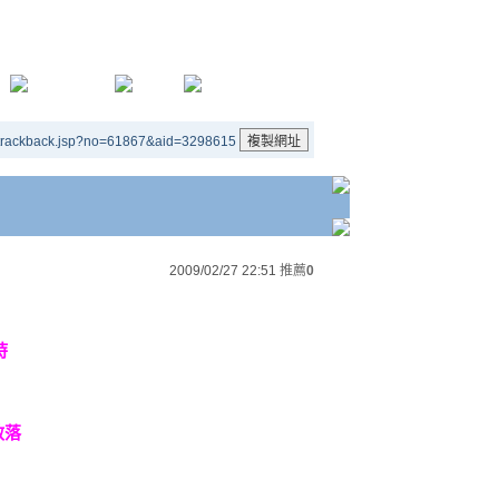
/trackback.jsp?no=61867&aid=3298615
2009/02/27 22:51
推薦
0
時
散落