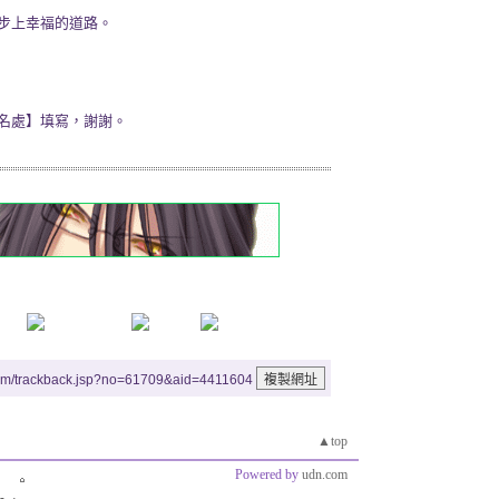
幸福的道路。
名處】填寫，謝謝。
um/trackback.jsp?no=61709&aid=4411604
▲top
Powered by
udn.com