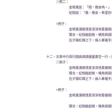
╳例二：
金皓薰說：「翔，晚安吶。」
紀翔說：「薰，晚安，希望你今晚
○例子：
金皓薰滿眼情意深深地看著眼前的紀
聞言，紀翔瞇起眼，嘴角微揚地笑回
在夕陽紅輝之下，倆人牽著手步上
十二、文章中行與行間麻煩請儘量要空一行，
╳例子：
金皓薰滿眼情意深深地看著眼前的紀
聞言，紀翔瞇起眼，嘴角微揚地笑回
在夕陽紅輝之下，倆人牽著手步上
○例子：
金皓薰滿眼情意深深地看著眼前的紀
聞言，紀翔瞇起眼，嘴角微揚地笑回