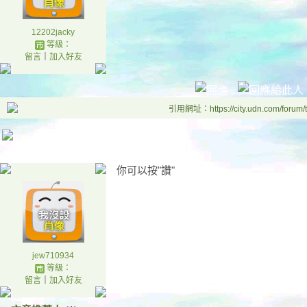
12202jacky
等級：
留言
｜
加入好友
引用網址：https://city.udn.com/forum
你可以按"讚"
jew710934
等級：
留言
｜
加入好友