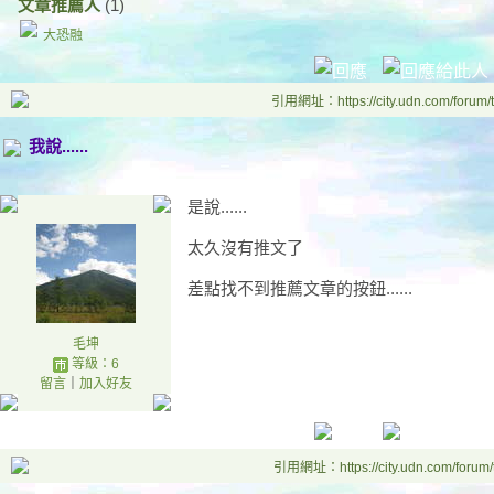
文章推薦人
(1)
大恐融
引用網址：https://city.udn.com/forum
我說......
是說......
太久沒有推文了
差點找不到推薦文章的按鈕......
毛坤
等級：6
留言
｜
加入好友
引用網址：https://city.udn.com/forum