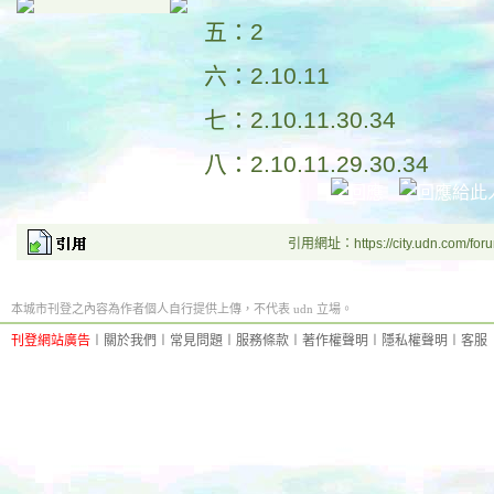
五：2
六：2.10.11
七：2.10.11.30.34
八：2.10.11.29.30.34
引用網址：https://city.udn.com/for
本城市刊登之內容為作者個人自行提供上傳，不代表 udn 立場。
刊登網站廣告
︱
關於我們
︱
常見問題
︱
服務條款
︱
著作權聲明
︱
隱私權聲明
︱
客服