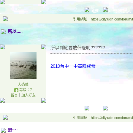
引用網址：https://city.udn.com/forum
所以.....
所以到底要放什麼呢??????
2010台中一中高瞻成發
大恐融
等級：7
留言
｜
加入好友
引用網址：https://city.udn.com/forum
恩~~