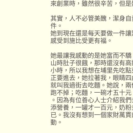
來創業時，雖然很辛苦，但是
其實，人不必管美醜，潔身自
件。
她到現在還是每天要做一件讓
感受到施比受更有福。
她最讓我感動的是她富而不驕
山時肚子很餓，那時還沒有高
小時，所以我想在埔里先吃點
正要進去，她拉著我，眼睛四
就叫我過街去吃麵。她說，兩
跑不掉；吃麵，一碗才五十元
。因為有位善心人士介紹我們
添營養，一罐才一百元，奶粉
已。我沒有想到一個家財萬貫
動。