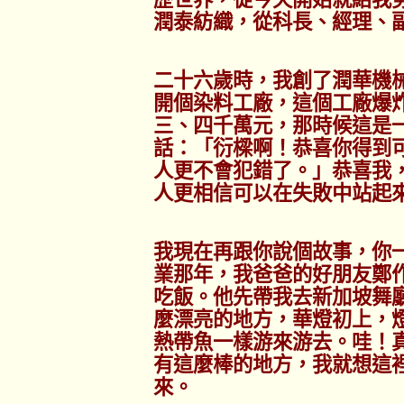
潤泰紡織，從科長、經理、
二十六歲時，我創了潤華機
開個染料工廠，這個工廠爆
三、四千萬元，那時候這是
話：「衍樑啊！恭喜你得到
人更不會犯錯了。」恭喜我
人更相信可以在失敗中站起
我現在再跟你說個故事，你
業那年，我爸爸的好朋友鄭
吃飯。他先帶我去新加坡舞
麼漂亮的地方，華燈初上，
熱帶魚一樣游來游去。哇！
有這麼棒的地方，我就想這
來。