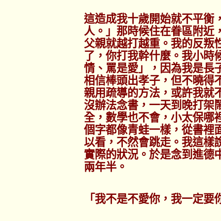
這造成我十歲開始就不平衡
人。」那時候住在眷區附近
父親就越打越重。我的反叛
了，你打我幹什麼。我小時
情、罵是愛」，因為我是長
相信棒頭出孝子，但不曉得
親用疏導的方法，或許我就
沒辦法念書，一天到晚打架
全，數學也不會，小太保哪
個字都像青蛙一樣，從書裡
以看，不然會跳走。我這樣
實際的狀況。於是念到進德
兩年半。
「我不是不愛你，我一定要