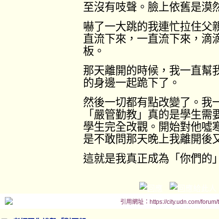
至沒有吱聲。臉上依舊是漠
嚇了一大跳的我連忙拉住父
直流下來，一直流下來，滴
板。
那天離開的時候，我一直幫
的身邊一起跪下了。
然後一切都有點改變了。我
「嚴管勤教」真的是學生需
學生完全改觀。開始對他噓
是不敢問那天晚上我離開後
這就是我真正成為「你們的
引用網址：https://city.udn.com/forum