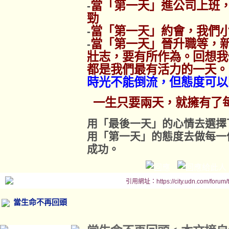
當「第一天」進公司上班
-
勁
當「第一天」約會，我們
-
當「第一天」晉升職等，
-
壯志，要有所作為。回想我
都是我們最有活力的一天。
時光不能倒流，但態度可以
一生只要兩天，就擁有了
用「最後一天」的心情去選擇
用「第一天」的態度去做每一
成功。
引用網址：https://city.udn.com/forum
當生命不再回頭