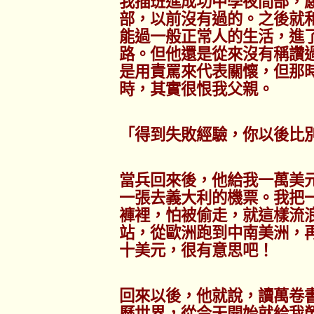
我插班進成功中學夜間部，
部，以前沒有過的。之後就
能過一般正常人的生活，進
路。但他還是從來沒有稱讚
是用責罵來代表關懷，但那
時，其實很恨我父親。
「得到失敗經驗，你以後比
當兵回來後，他給我一萬美
一張去義大利的機票。我把
褲裡，怕被偷走，就這樣流
站，從歐洲跑到中南美洲，
十美元，很有意思吧！
回來以後，他就說，讀萬卷
歷世界，從今天開始就給我