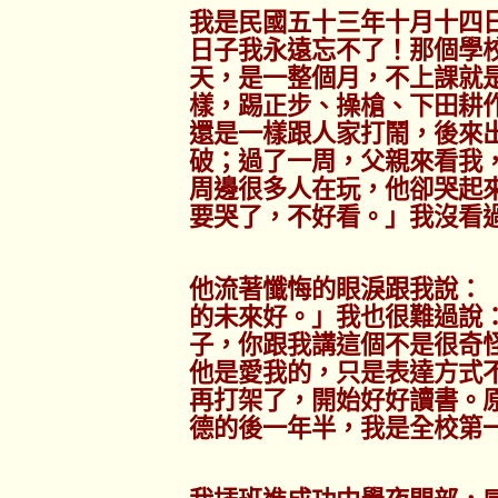
我是民國五十三年十月十四
日子我永遠忘不了！那個學
天，是一整個月，不上課就
樣，踢正步、操槍、下田耕
還是一樣跟人家打鬧，後來
破；過了一周，父親來看我
周邊很多人在玩，他卻哭起
要哭了，不好看。」我沒看
他流著懺悔的眼淚跟我說：
的未來好。」我也很難過說
子，你跟我講這個不是很奇
他是愛我的，只是表達方式
再打架了，開始好好讀書。
德的後一年半，我是全校第