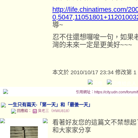
http://life.chinatimes.com/200
0,5047,11051801+11201003
導~
忍不住還想囉唆一句，如果
灣的未來一定是更美好~~~
本文於
2010/10/17 23:34 修改第 1
引用網址：https://city.udn.com/forum
一生只有兩天-「第一天」和「最後一天」
回應給：
臭老三（HWU818）
看著好友您的這篇文不禁想起
和大家家分享