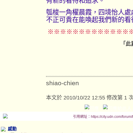
有新的看待和追求。
瓠梭一角櫂晨霞，四境怡人處
不正可貴在能喚起我們新的看
※※※※※※※※※※※※※
「此篇文章摘錄自正中
正中書局1
shiao-chien
本文於
2010/10/22 12:55 修改第 1 
引用網址：https://city.udn.com/forum
感動