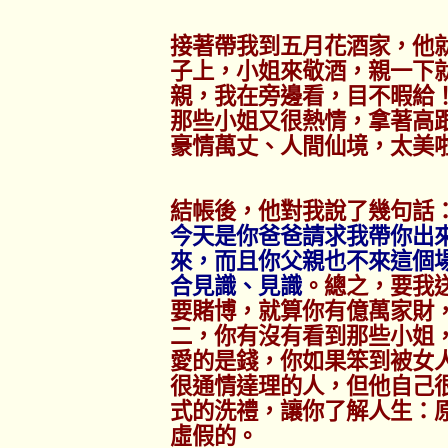
接著帶我到五月花酒家，他
子上，小姐來敬酒，親一下
親，我在旁邊看，目不暇給
那些小姐又很熱情，拿著高
豪情萬丈、人間仙境，太美
結帳後，他對我說了幾句話
今天是你爸爸請求我帶你出
來，而且你父親也不來這個
合見識、見識
。總之，要我
要賭博，就算你有億萬家財
二，你有沒有看到那些小姐
愛的是錢，你如果笨到被女
很通情達理的人，但他自己
式的洗禮，讓你了解人生：
虛假的。