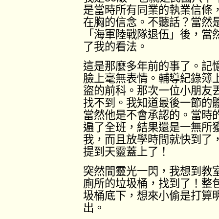
是當時所有同業的執業信條
在胸的信念。不聽話？當然
「海軍陸戰隊退伍」後，當
了我的看法。
這是那麼多年前的事了。記
臉上毫無表情。輔導紀錄簿
盜的前科。那次一位小朋友
找不到。我知道最後一節的
當然他是不會承認的。當時
遍了全班，結果還是一無所
我，而且放學時間就快到了
提到天靈蓋上了！
突然間靈光一閃，我想到教
廁所的垃圾桶，找到了！整
圾桶底下，想來小偷是打算
出。