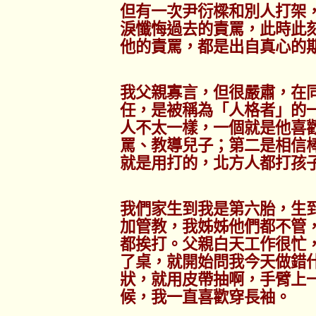
但有一次尹衍樑和別人打架
淚懺悔過去的責罵，此時此
他的責罵，都是出自真心的
我父親寡言，但很嚴肅，在
任，是被稱為「人格者」的
人不太一樣，一個就是他喜
罵、教導兒子；第二是相信
就是用打的，北方人都打孩
我們家生到我是第六胎，生
加管教，我姊姊他們都不管
都挨打。父親白天工作很忙
了桌，就開始問我今天做錯
狀，就用皮帶抽啊，手臂上
候，我一直喜歡穿長袖。