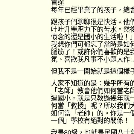
首途
每年已經畢業了的孩子，總
跟孩子們聊聊很是快活。他
吐吐升學壓力下的苦水。然
懷念的還是國小的生活啦！
我想你們可都忘了當時是如
腦筋了！或許你們喜歡的是
氛、喜歡我凡事不小題大作
但我不是一開始就是這個樣
大家不知道的是：幾乎所有
「老師」教會他們如何當老
過國小，就是只教過幾年就
何當「教授」呢？所以我們
如何當「老師」的。你是一
一個」學校有絕對的關係！
我是80級，也就是民國八十