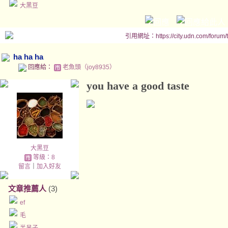
大黑豆
引用網址：https://city.udn.com/forum
ha ha ha
回應給：
老魚頭（joy8935）
you have a good taste
大黑豆
等級：8
留言
｜
加入好友
文章推薦人
(3)
ef
毛