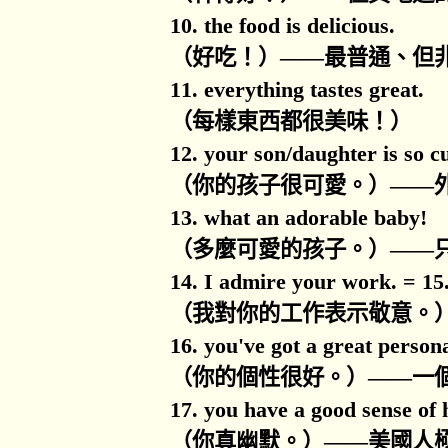
10. the food is delicious.
（好吃！）
——
最普通、但
11. everything tastes great.
（每樣東西都很美味！）
12. your son/daughter is so cu
（你的孩子很可愛。）
——
13. what an adorable baby!
（多麼可愛的孩子。）
——
14. I admire your work. = 15.
（我對你的工作表示敬意。
16. you've got a great persona
（你的個性很好。）
——
一
17. you have a good sense of
（你真幽默。）
——
美國人