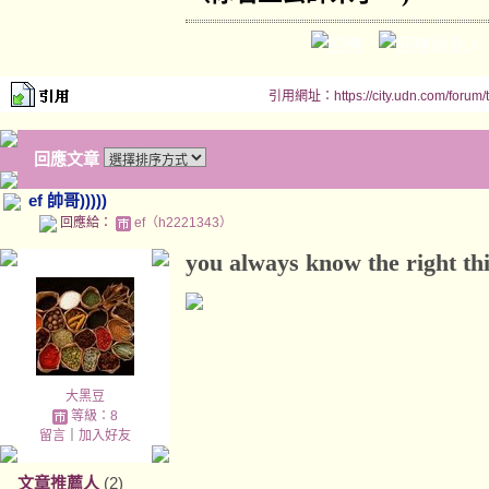
引用網址：https://city.udn.com/forum
回應文章
ef 帥哥)))))
回應給：
ef（h2221343）
you always know the right thi
大黑豆
等級：8
留言
｜
加入好友
文章推薦人
(2)