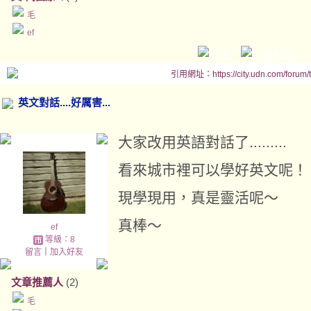
毛
ef
引用網址：https://city.udn.com/forum
英文對話....好厲害...
大家改用英語對話了.........
看來城市裡可以學好英文呢！
現學現用，真是靈活呢～
真棒～
ef
等級：8
留言
｜
加入好友
文章推薦人
(2)
毛