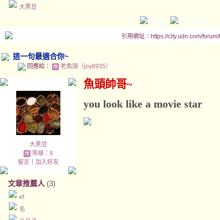
大黑豆
引用網址：https://city.udn.com/forum
這一句最適合你~
回應給：
老魚頭（joy8935）
魚頭帥哥~
you look like a movie star
大黑豆
等級：8
留言
｜
加入好友
文章推薦人
(3)
ef
毛