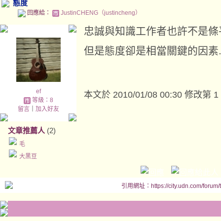
態度
回應給：
JustinCHENG（justincheng）
忠誠與知識工作者也許不是條
但是態度卻是相當關鍵的因素..
ef
本文於
2010/01/08 00:30 修改第 1
等級：8
留言
｜
加入好友
文章推薦人
(2)
毛
大黑豆
引用網址：https://city.udn.com/forum