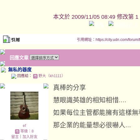
本文於
2009/11/05 08:49 修改第 1
引用網址：https://city.udn.com/forum
回應文章
無私的器度
回應給：
野大（kh1111）
真棒的分享
慧眼識英雄的相知相惜....
如果每位主管都能擁有這樣無
那企業的能量想必很嚇人...
ef
等級：8
留言
｜
加入好友