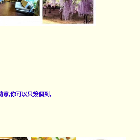
隨意,你可以只簽個到,