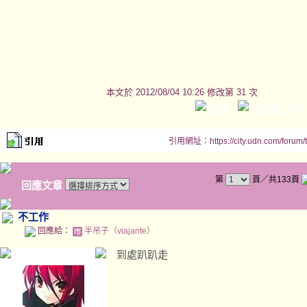
本文於
2012/08/04 10:26 修改第 31 次
引用網址：https://city.udn.com/forum
第
頁／共133頁
回應文章
不工作
回應給：
半吊子（viajante）
到處趴趴走