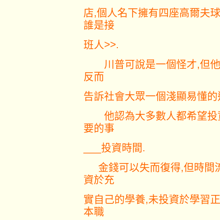
店,個人名下擁有四座高爾夫球
誰是接
班人>>.
川普可說是一個怪才,但他
反而
告訴社會大眾一個淺顯易懂的
他認為大多數人都希望投資
要的事
___投資時間.
金錢可以失而復得,但時間流
資於充
實自己的學養,未投資於學習
本職