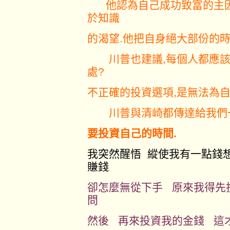
他認為自己成功致富的主因
於知識
的渴望.他把自身絕大部份的時
川普也建議,每個人都應該
處?
不正確的投資選項,是無法為自
川普與清崎都傳達給我們一個
要投資自己的時間.
我突然醒悟 縱使我有一點錢
賺錢
卻怎麼無從下手 原來我得先
問
然後 再來投資我的金錢 這才