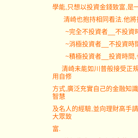
學能,只想以投資金錢致富,是
清崎也抱持相同看法.他將投
~完全不投資者__不投資時
~消極投資者__不投資時間
~積極投資者__投資時間,
清崎未能如川普般接受正規
用自修
方式,廣泛充實自己的金融知
智慧
及名人的經驗,並向理財高手請
大眾致
富.