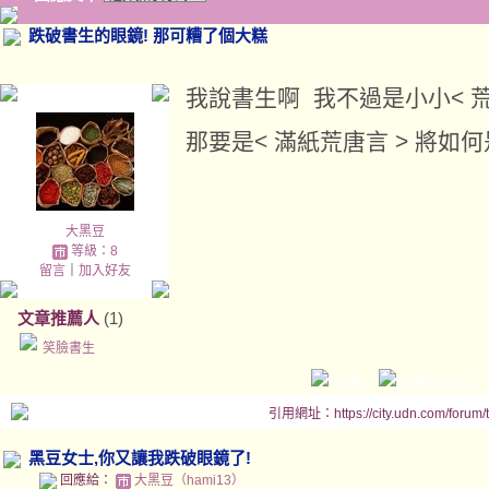
跌破書生的眼鏡! 那可糟了個大糕
我說書生啊 我不過是小小< 荒
那要是< 滿紙荒唐言 > 將如
大黑豆
等級：8
留言
｜
加入好友
文章推薦人
(1)
笑臉書生
引用網址：https://city.udn.com/forum
黑豆女士,你又讓我跌破眼鏡了!
回應給：
大黑豆（hami13）