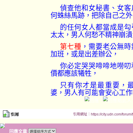
偵查他和女秘書、女客
何蛛絲馬跡，把除自己之外
的任何女人都當成是勾
太太，男人何愁不精神崩潰
第七種
，需要老公無時
加班，或是出差辦公，
你必定哭哭啼啼地嘮叨
價都應該犧牲，
只有你才是最重要，
婆，男人有可能會安心工作
引用網址：https://city.udn.com/forum
回應文章