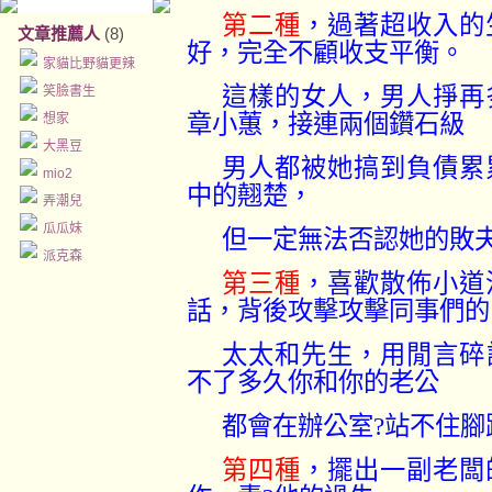
第二種
，過著超收入的
文章推薦人
(8)
好，完全不顧收支平衡。
家貓比野貓更辣
這樣的女人，男人掙再
笑臉書生
章小蕙，接連兩個鑽石級
想家
大黑豆
男人都被她搞到負債累
mio2
中的翹楚，
弄潮兒
瓜瓜妹
但一定無法否認她的敗
派克森
第三種
，喜歡散佈小道
話，背後攻擊攻擊同事們的
太太
和
先生，用閒言碎
不了多久你和你的老公
都會在辦公室
?
站不住腳
第四種
，擺出一副老闆