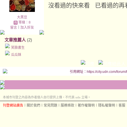
沒看過的快來看 已看過的再看
大黑豆
等級：8
留言
｜
加入好友
文章推薦人
(2)
笑臉書生
瓜瓜妹
引用網址：https://city.udn.com/forum
本城市刊登之內容為作者個人自行提供上傳，不代表 udn 立場。
刊登網站廣告
︱
關於我們
︱
常見問題
︱
服務條款
︱
著作權聲明
︱
隱私權聲明
︱
客服