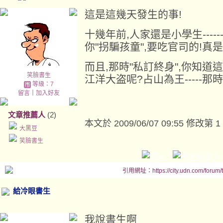
這是這幾天發生的事!
十幾年前,人家還是小學生---
你"拐騙孩童",要吃官司的!真
而且,那時"私訂終身",你知
笑臉書生
江洋大盗呢?占山為王-----那
等級：7
留言
｜
加入好友
文章推薦人
(2)
本文於
2009/06/07 09:55 修改第 1
大黑豆
笑臉書生
引用網址：https://city.udn.com/forum
給冷眼書生
我說書生啊