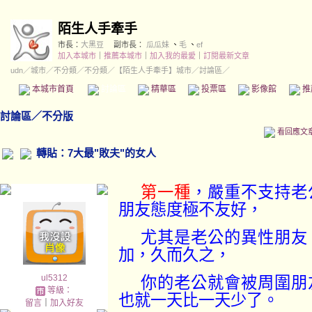
陌生人手牽手
市長：
大黑豆
副市長：
瓜瓜妹
、
毛
、
ef
加入本城市
｜
推薦本城市
｜
加入我的最愛
｜
訂閱最新文章
udn
／
城市
／
不分類
／
不分類
／
【陌生人手牽手】城市
／討論區／
本城市首頁
討論區
精華區
投票區
影像館
推
討論區
／
不分版
看回應文
轉貼：7大最"敗夫"的女人
第一種
，嚴重不支持老
朋友態度極不友好，
尤其是老公的異性朋友
加，久而久之，
ul5312
你的老公就會被周圍朋
等級：
也就一天比一天少了。
留言
｜
加入好友