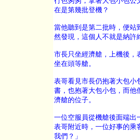
行色匆匆，拿著大包小包公
在是第幾批登機？
當他聽到是第二批時，便站
然發現，這個人不就是納許
市長只坐經濟艙，上機後，
坐在頭等艙。
表哥看見市長仍抱著大包小
書，也抱著大包小包，而他
濟艙的位子。
一位空服員從機艙後面端出
表哥附近時，一位好事的乘
我們？」