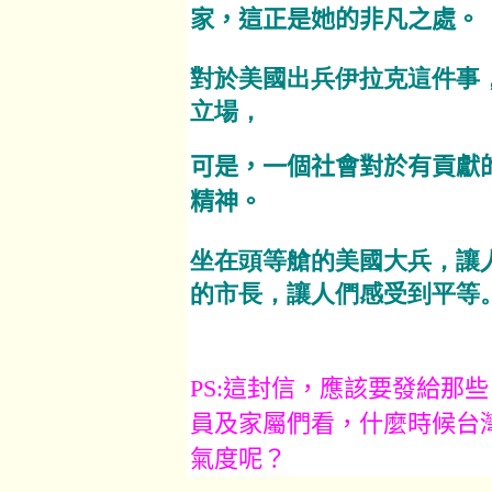
家，這正是她的非凡之處。
對於美國出兵伊拉克這件事
立場，
可是，一個社會對於有貢獻
精神。
坐在頭等艙的美國大兵，讓
的市長，讓人們感受到平等
PS:
這封信，應該要發給那些
員及家屬們看，什麼時候台
氣度呢？