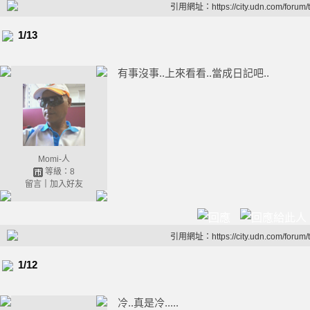
引用網址：https://city.udn.com/forum
1/13
有事沒事..上來看看..當成日記吧..
Momi-人
等級：8
留言
｜
加入好友
引用網址：https://city.udn.com/forum
1/12
冷..真是冷.....