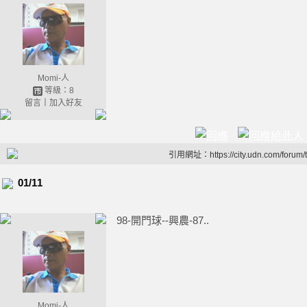
Momi-人
等級：8
留言
｜
加入好友
引用網址：https://city.udn.com/forum
01/11
98-開門球--興農-87..
Momi-人