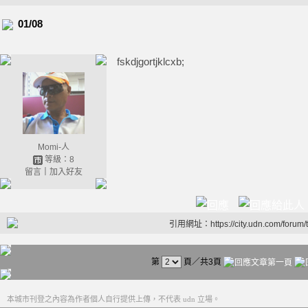
01/08
fskdjgortjklcxb;
Momi-人
等級：8
留言
｜
加入好友
引用網址：https://city.udn.com/forum
第
頁／共3頁
本城市刊登之內容為作者個人自行提供上傳，不代表 udn 立場。