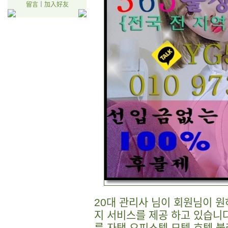
留言
｜
加入好友
20대 관리사 님이 회원님이 
지 서비스를 제공 하고 있습니다
룸,자택,오피스텔,모텔,호텔 