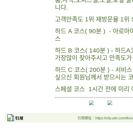
니다.
고객만족도 1위 재방문율 1위
하드 A 코스( 90분 ) - 아
스​
하드 B 코스( 140분 ) - 하드
가장많이 찾아주시고 만족도가 
하드 C 코스( 200분 ) - 
싶으신 회원님께서 받으시는 
스페셜 코스 1시간 전에 미리 
引用網址：https://city.udn.com/for