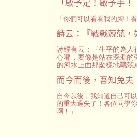
「啟予足！啟予手！
「你們可以看看我的腳！
詩云：『戰戰兢兢，
詩經有云：
生平的為人
『
心哪，要像是站在深淵的
的河水上面那麼樣地戰兢
而今而後，吾知免夫
自今以後，我知道自己可
的重大過失了！各位同學
啊！」