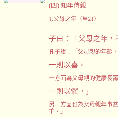
(
四
)
知年侍親
1.
父母之年（里
21
）
子曰：「父母之年，
孔子說：「父母親的年齡
一則以喜，
一方面為父母親的健康長
一則以懼。」
另一方面也為父母親年事
怕。」