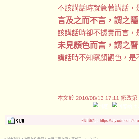
不該講話時就急著講話，
言及之而不言，謂之隱
該講話時卻不據實而言，
未見顏色而言，謂之瞽
講話時不知察顏觀色，是
本文於
2010/08/13 17:11 修改第
引用網址：https://city.udn.com/for