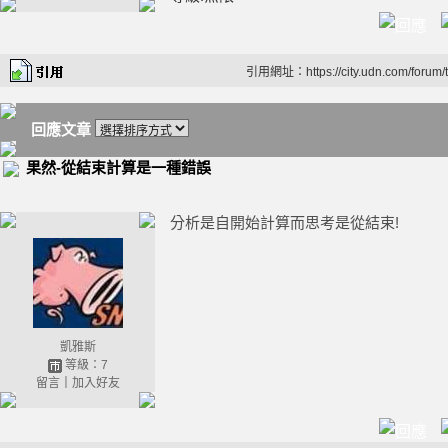
引用網址：https://city.udn.com/forum
回應文章
果然-從結束計算是一種錯誤
分析是自開始計算而思考是從結束!
凱雅斯
等級：7
留言
｜
加入好友