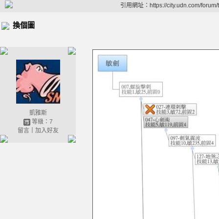
引用網址：https://city.udn.com/forum
換個圖
凱雅斯
等級：7
留言
｜
加入好友