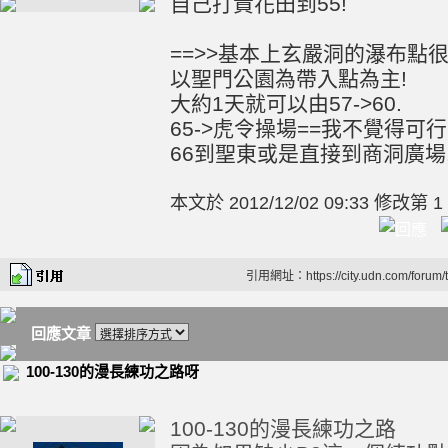
自己打貴花田到55!
==>>基本上玄嚴洞的瀑布點
以聖門公園為帶入點為主!
大約1天就可以由57->60.
65->虎令操場==我不覺得
66到聖東或是直接到商洞廣場
本文於
2012/12/02 09:33 修改第 1
引用網址：https://city.udn.com/forum
回應文章
100-130的漫長練功之路呀
100-130的漫長練功之路