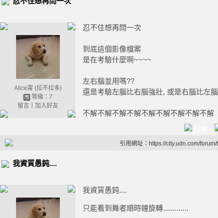
忍不住想再問一次
忍不住想再問一次
到底這個影像檔案
是在考驗什麼啊~~~~
左右腦並用嗎??
Alice甯 (拉不拉多)
還是考驗左腦比右腦強壯, 或是右腦比左腦
等級：7
留言
｜
加入好友
不解不解不解不解不解不解不解不解不解
引用網址：https://city.udn.com/forum
我資質愚鈍....
我資質愚鈍....
只能看到舞者順時鐘旋轉.............