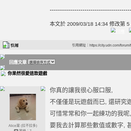
-------------------
--------------------
本文於
2009/03/18 14:34 修改第 5
引用網址：https://city.udn.com/forum
回應文章
你果然很愛這款遊戲
你真的讓我很心服口服,
不僅僅是玩遊戲而已, 還研究遊
可惜常常和你一起練功的我呢,
要我去計算那些數值或數字, 
Alice甯 (拉不拉多)