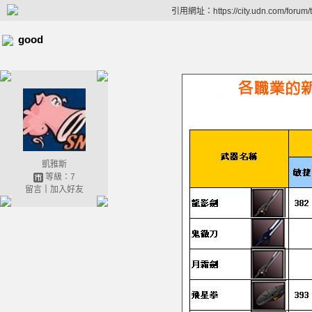
引用網址：https://city.udn.com/forum
good
凱雅斯
等級：7
留言
｜
加入好友