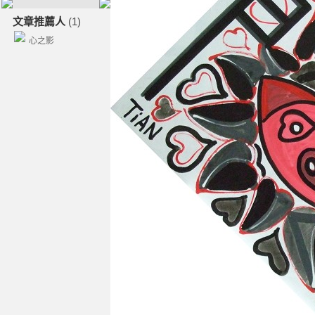
文章推薦人
(1)
心之影