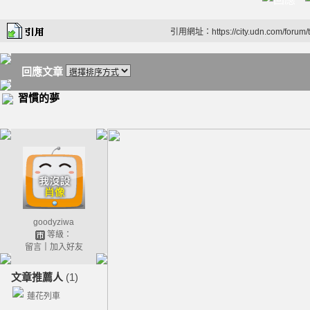
引用網址：https://city.udn.com/forum
回應文章
習慣的夢
goodyziwa
等級：
留言
｜
加入好友
文章推薦人
(1)
蓮花列車