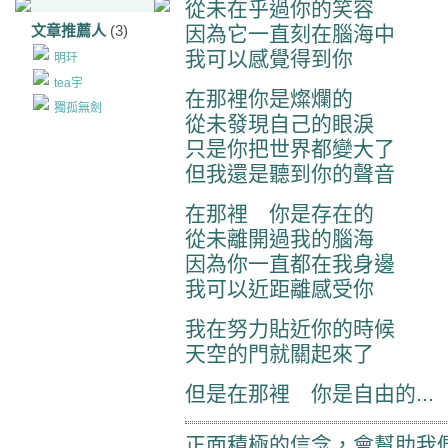
從未在乎過你的笑容
文章推薦人
(3)
因為它一直刻在腦海中
我可以感覺得到你
明玕
tea宇
在那裡你是燦爛的
獨孤無劍
從未發現自己的眼淚
只是你把世界都變大了
但我還是聽到你的聲音
在那裡 你是存在的
從未離開過我的腦海
因為你一直都在我身邊
我可以近距離感受你
我在努力貼近你的時候
天空的門就關起來了
但是在那裡 你是自由的...
正面積極的信念，會幫助我