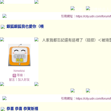
引用網址：https://city.udn.com/forum
銀狐銀狐我也愛你（喂
人家我都忘記還有這裡了（扭捏）＜被琦
himekisi
等級：
留言
｜
加入好友
引用網址：https://city.udn.com/forum
恭喜 恭喜 恭賀新禧