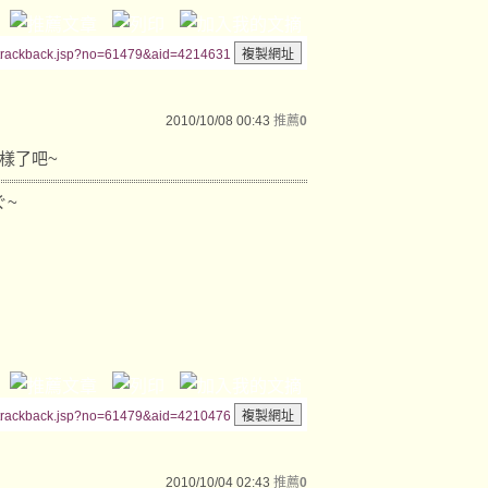
/trackback.jsp?no=61479&aid=4214631
2010/10/08 00:43
推薦
0
那樣了吧~
ぐ~
/trackback.jsp?no=61479&aid=4210476
2010/10/04 02:43
推薦
0