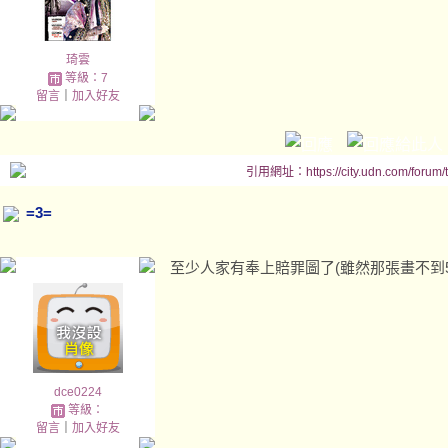
琦雲
等級：7
留言
｜
加入好友
引用網址：https://city.udn.com/forum
=3=
至少人家有奉上賠罪圖了(雖然那張畫不到
dce0224
等級：
留言
｜
加入好友