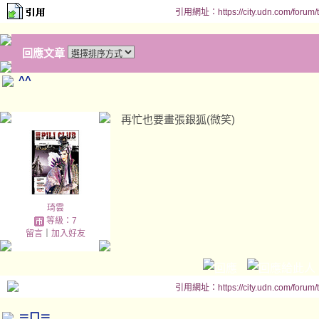
引用網址：https://city.udn.com/forum
回應文章
^^
再忙也要畫張銀狐(微笑)
琦雲
等級：7
留言
｜
加入好友
引用網址：https://city.udn.com/forum
＝口＝