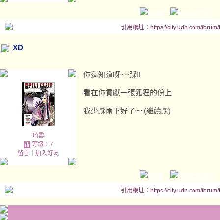
引用網址：https://city.udn.com/forum
XD
你還知道呀~~踩!!
看在你貢獻一張狐狸的份上
我少踩兩下好了~~(繼續踩)
琦雲
等級：7
留言
｜
加入好友
引用網址：https://city.udn.com/forum