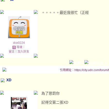
。。。。。最近我很忙（正經
dce0224
等級：
留言
｜
加入好友
引用網址：https://city.udn.com/forum
XD
為了懲罰你
記得交第二張XD