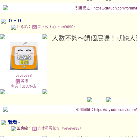
引用網址：https://city.udn.com/forum
０。０
回應給：
冷＊夜＊心（am9690）
人數不夠～請個屁喔！就缺人
veveve38
等級：
留言
｜
加入好友
引用網址：https://city.udn.com/forum
我看~
回應給：
☆冰星雪兒☆（veveve38）