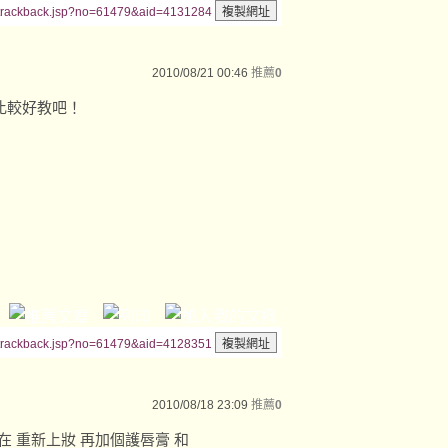
/trackback.jsp?no=61479&aid=4131284
2010/08/21 00:46
推薦
0
比較好教吧！
/trackback.jsp?no=61479&aid=4128351
2010/08/18 23:09
推薦
0
 我在 重新上妝 再加個護唇膏 和