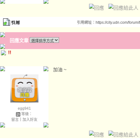
引用網址：https://city.udn.com/forum
回應文章
!!
加油 ~
egg941
等級：
留言
｜
加入好友