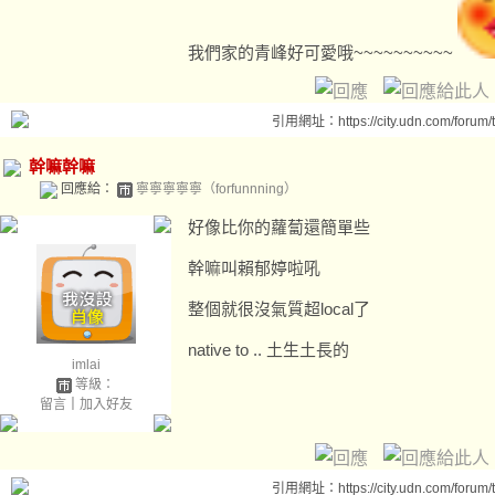
我們家的青峰好可愛哦~~~~~~~~~~
引用網址：https://city.udn.com/forum
幹嘛幹嘛
回應給：
寧寧寧寧寧（forfunnning）
好像比你的蘿蔔還簡單些
幹嘛叫賴郁婷啦吼
整個就很沒氣質超local了
native to .. 土生土長的
imlai
等級：
留言
｜
加入好友
引用網址：https://city.udn.com/forum