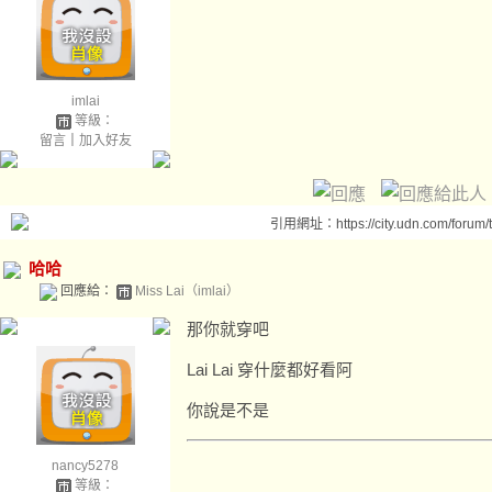
imlai
等級：
留言
｜
加入好友
引用網址：https://city.udn.com/forum
哈哈
回應給：
Miss Lai（imlai）
那你就穿吧
Lai Lai 穿什麼都好看阿
你說是不是
nancy5278
等級：