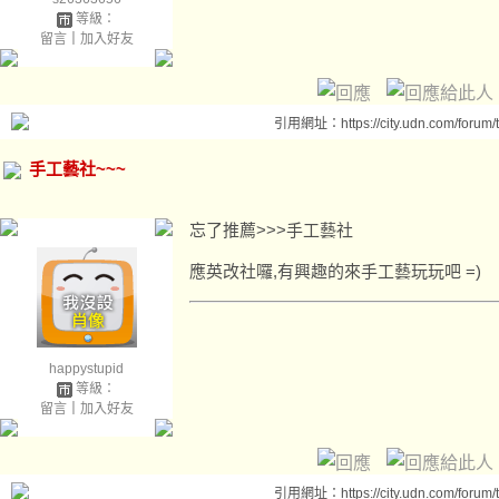
等級：
留言
｜
加入好友
引用網址：https://city.udn.com/forum
手工藝社~~~
忘了推薦>>>手工藝社
應英改社囉,有興趣的來手工藝玩玩吧 =)
happystupid
等級：
留言
｜
加入好友
引用網址：https://city.udn.com/forum