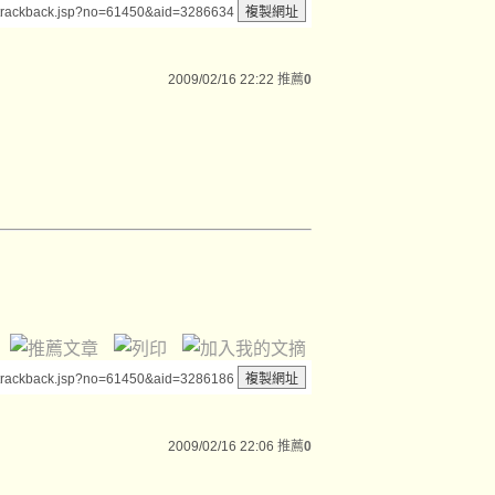
/trackback.jsp?no=61450&aid=3286634
2009/02/16 22:22
推薦
0
/trackback.jsp?no=61450&aid=3286186
2009/02/16 22:06
推薦
0