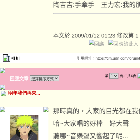
陶吉吉:手牽手 王力宏:我的
本文於
2009/01/12 01:23 修改第 1
引用網址：https://city.udn.com/forum
第
頁／共4頁
回應文章
明年我們再來...
那時真的，大家的目光都在我
哈~大家唱的好棒 好大聲
聽哪~音樂聲又響起了呢...