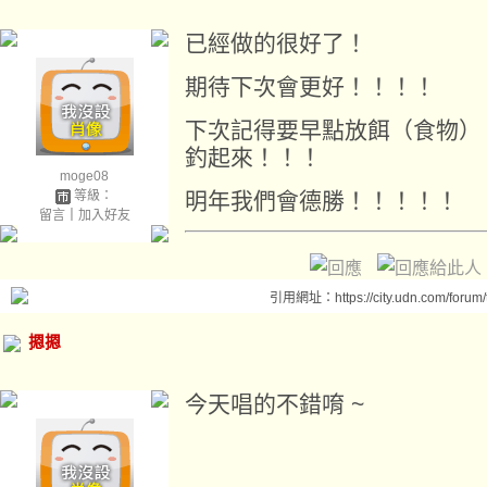
已經做的很好了！
期待下次會更好！！！！
下次記得要早點放餌（食物）
釣起來！！！
moge08
等級：
明年我們會德勝！！！！！
留言
｜
加入好友
引用網址：https://city.udn.com/forum
摁摁
今天唱的不錯唷 ~