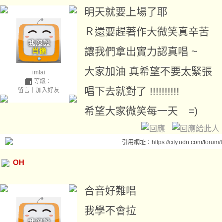
明天就要上場了耶
Ｒ還要趕著作大微笑真辛苦
讓我們拿出實力認真唱 ~
大家加油 真希望不要太緊張
imlai
等級：
唱下去就對了 !!!!!!!!!!
留言
｜
加入好友
希望大家微笑每一天 =)
引用網址：https://city.udn.com/forum
OH
合音好難唱
我學不會拉