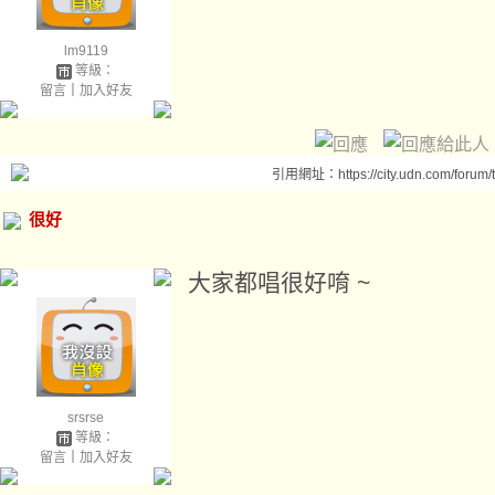
lm9119
等級：
留言
｜
加入好友
引用網址：https://city.udn.com/forum
很好
大家都唱很好唷 ~
srsrse
等級：
留言
｜
加入好友