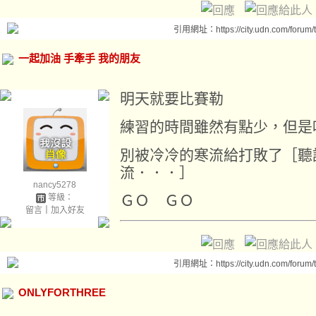
引用網址：https://city.udn.com/forum
一起加油 手牽手 我的朋友
明天就要比賽勒
練習的時間雖然有點少，但是
別被冷冷的寒流給打敗了［聽
流．．．］
nancy5278
等級：
ＧＯ ＧＯ
留言
｜
加入好友
引用網址：https://city.udn.com/forum
ONLYFORTHREE