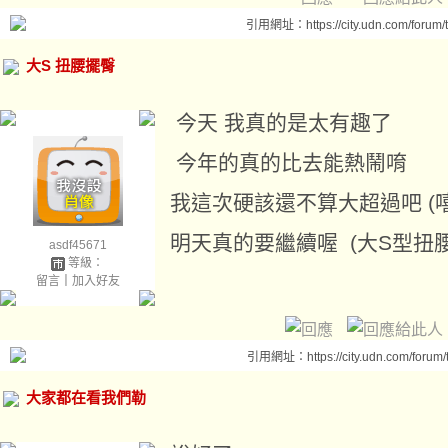
引用網址：https://city.udn.com/forum
大S 扭腰擺臀
今天 我真的是太有趣了
今年的真的比去能熱鬧唷
我這次硬該還不算大超過吧 (
明天真的要繼續喔 (大S型扭
asdf45671
等級：
留言
｜
加入好友
引用網址：https://city.udn.com/forum
大家都在看我們勒