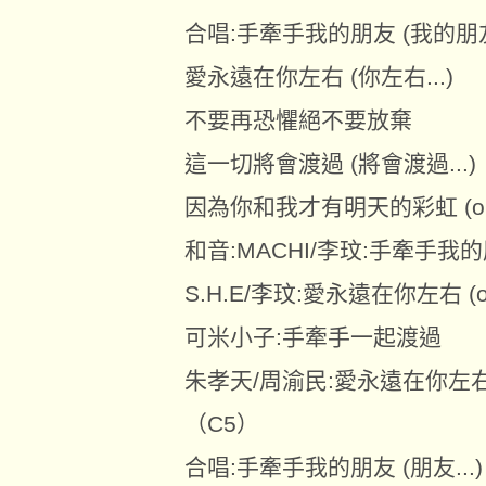
合唱:手牽手我的朋友 (我的朋友.
愛永遠在你左右 (你左右...)
不要再恐懼絕不要放棄
這一切將會渡過 (將會渡過...)
因為你和我才有明天的彩虹 (oh.
和音:MACHI/李玟:手牽手我的
S.H.E/李玟:愛永遠在你左右 (o
可米小子:手牽手一起渡過
朱孝天/周渝民:愛永遠在你左右 (
（C5）
合唱:手牽手我的朋友 (朋友...)