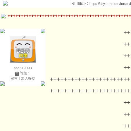
引用網址：https://city.udn.com/forum
++++++++++++++++++++++++++++++++++++++++++++++
++
++
++
++
asd619093
等級：
+++++++++++++++++++++++
留言
｜
加入好友
+++++++++++++++++++++++
++
++
++