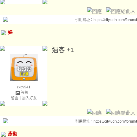
引用網址：https://city.udn.com/forum
婐
過客 +1
zxcv941
等級：
留言
｜
加入好友
引用網址：https://city.udn.com/forum
彥勳