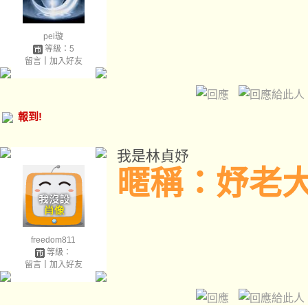
pei璇
等級：5
留言
｜
加入好友
報到!
我是林貞妤
暱稱：妤老
freedom811
等級：
留言
｜
加入好友