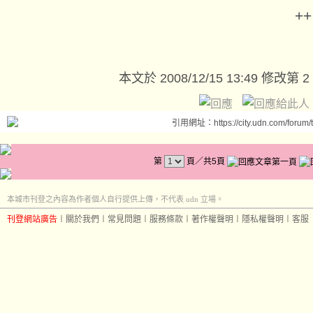
++
本文於
2008/12/15 13:49 修改第 2
引用網址：https://city.udn.com/forum
第
頁／共5頁
本城市刊登之內容為作者個人自行提供上傳，不代表 udn 立場。
刊登網站廣告
︱
關於我們
︱
常見問題
︱
服務條款
︱
著作權聲明
︱
隱私權聲明
︱
客服