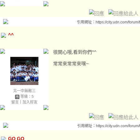
引用網址：https://city.udn.com/forum
^^
很開心哦,看到你們^^
常常來常常來嘿~
北一中無敵三
等級：5
留言
｜
加入好友
引用網址：https://city.udn.com/forum
GO GO