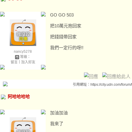
GO GO 503
把10萬元抱回家
把錢錢帶回家
我們一定行的呀!!
nancy5278
等級：
留言
｜
加入好友
引用網址：https://city.udn.com/forum
阿哈哈哈哈
加油加油
我來了