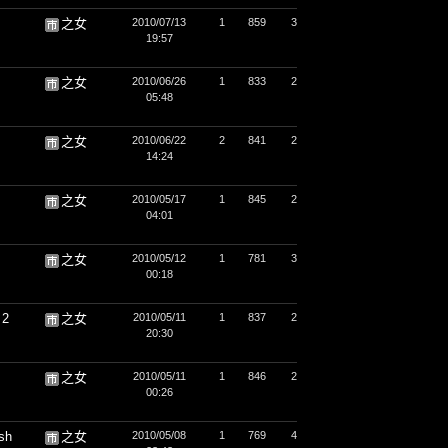
之女
2010/07/13
1
859
3
19:57
之女
2010/06/26
1
833
2
05:48
之女
2010/06/22
2
841
2
14:24
之女
2010/05/17
1
845
2
04:01
之女
2010/05/12
1
781
3
00:18
 2
之女
2010/05/11
1
837
2
20:30
之女
2010/05/11
1
846
2
00:26
sh
之女
2010/05/08
1
769
4