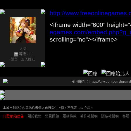
http://www.freeonlinegames.
<iframe width="600" height="
egames.com/embed.php?g_
scrolling="no"></iframe>
之女
等級：8
留言
｜
加入好友
引用網址：https://city.udn.com/forum
本城市刊登之內容為作者個人自行提供上傳，不代表 udn 立場。
刊登網站廣告
︱
關於我們
︱
常見問題
︱
服務條款
︱
著作權聲明
︱
隱私權聲明
︱
客服