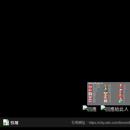
引用網址：https://city.udn.com/forum