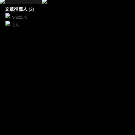
文章推薦人
(2)
fen22179
之女