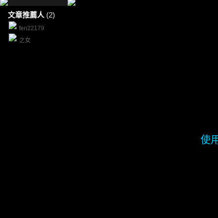
文章推薦人
(2)
fen22179
之女
使