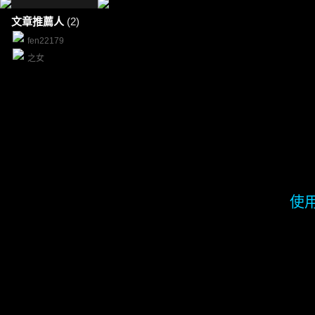
文章推薦人
(2)
fen22179
之女
使