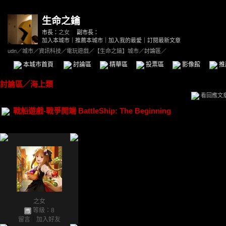
生命之鑰
市長：
之女
副市長：
加入本城市
｜
推薦本城市
｜
加入我的最愛
｜
訂閱最新文章
udn
／
城市
／
資訊科技
／
電玩遊戲
／
【生命之鑰】城市
／討論區／
本城市首頁
討論區
精華區
投票區
影像館
推
討論區
／
海上類
看回應文
戰船遊戲-戰爭開端 BattleShip: The Beginning
之女
等級：8
留言
｜
加入好友