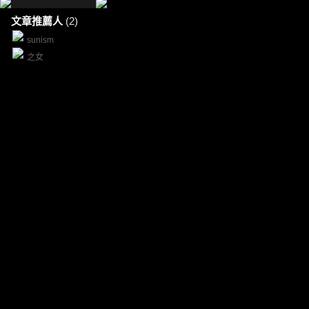
文章推薦人
(2)
sunism
之女