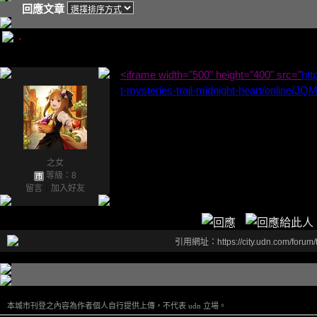
回應文章
.
<iframe width="500" height="400" src="
htt
t-mysteries-trail-midnight-heart/online/JQ
之女
等級：8
留言
｜
加入好友
引用網址：https://city.udn.com/forum
本城市刊登之內容為作者個人自行提供上傳，不代表 udn 立場。