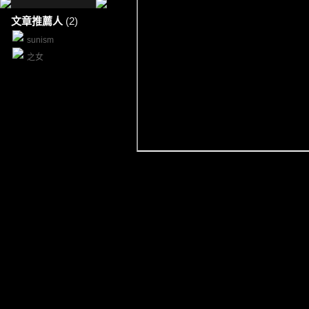
文章推薦人
(2)
sunism
之女