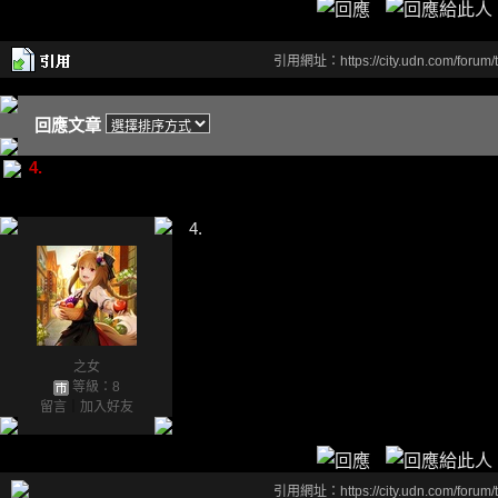
引用網址：https://city.udn.com/forum
回應文章
4.
4.
之女
等級：8
留言
｜
加入好友
引用網址：https://city.udn.com/forum