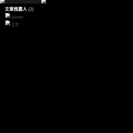
文章推薦人
(2)
sunism
之女