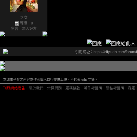
之女
等級：8
留言
｜
加入好友
引用網址：https://city.udn.com/forum
本城市刊登之內容為作者個人自行提供上傳，不代表 udn 立場。
刊登網站廣告
︱
關於我們
︱
常見問題
︱
服務條款
︱
著作權聲明
︱
隱私權聲明
︱
客服