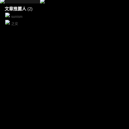
文章推薦人
(2)
sunism
之女