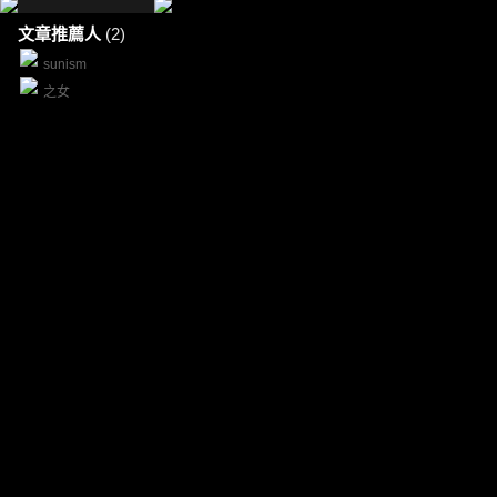
文章推薦人
(2)
sunism
之女