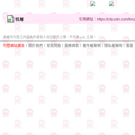
引用網址：https://city.udn.com/for
本城市刊登之內容為作者個人自行提供上傳，不代表 udn 立場。
刊登網站廣告
︱
關於我們
︱
常見問題
︱
服務條款
︱
著作權聲明
︱
隱私權聲明
︱
客服