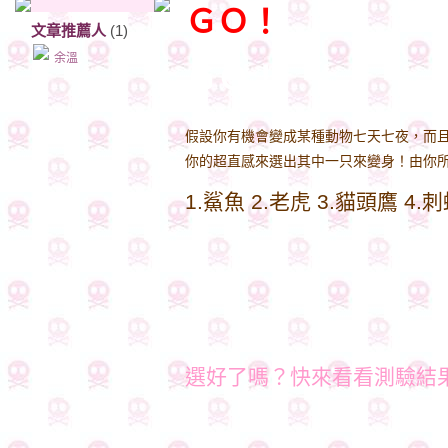
ＧＯ！
文章推薦人
(1)
余溫
ＧＯ！
假設你有機會變成某種動物七天七夜，而且
你的超直感來選出其中一只來變身！由你
1.鯊魚 2.老虎 3.貓頭鷹 4.
選好了嗎？快來看看測驗結