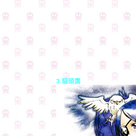
3.貓頭鷹