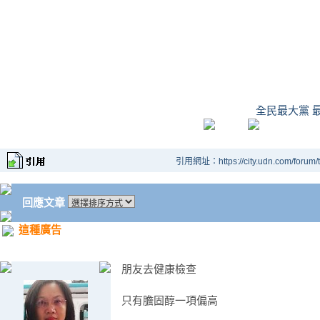
全民最大黨 
引用網址：https://city.udn.com/forum
回應文章
這種廣告
朋友去健康檢查
只有膽固醇一項偏高