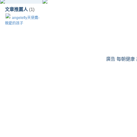
文章推薦人
(1)
angelefly天使鷹-
親愛的孩子
廣告 每朝健康