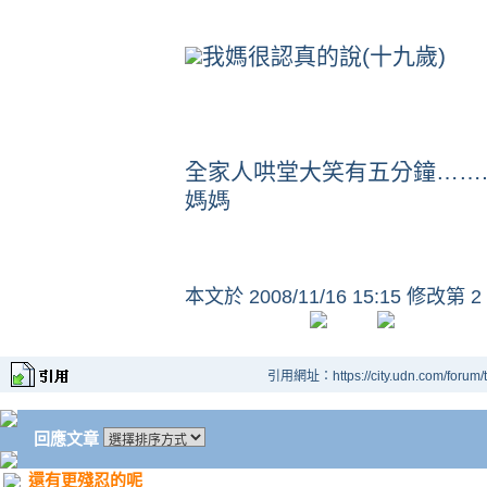
我媽很認真的說
(
十九歲
)
全家人哄堂大笑有五分鐘
……
媽媽
本文於
2008/11/16 15:15 修改第 2
引用網址：https://city.udn.com/forum
回應文章
還有更殘忍的呢